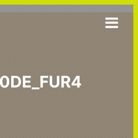
10DE_FUR4
_10DE_fur4