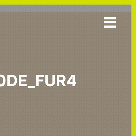
10DE_FUR4
_10DE_fur4